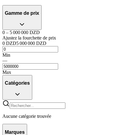
Gamme de prix
0
–
5 000 000
DZD
Ajustez la fourchette de prix
0
DZD
5 000 000
DZD
Min
—
Max
Catégories
Aucune catégorie trouvée
Marques