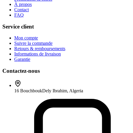
À propos
Contact
FAQ
Service client
Mon compte
Suivre la commande
Retours & remboursements
Informations de livraison
Garantie
Contactez-nous
16 Bouchbouk
Dely Ibrahim
,
Algeria