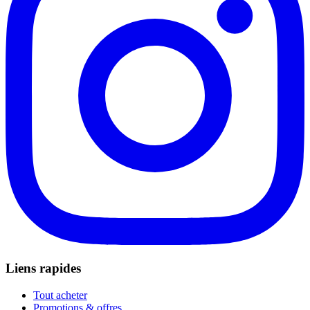
Liens rapides
Tout acheter
Promotions & offres